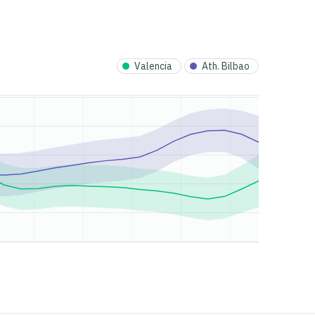
Valencia
Ath. Bilbao