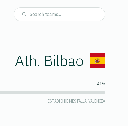
Ath. Bilbao
41%
ESTADIO DE MESTALLA, VALENCIA