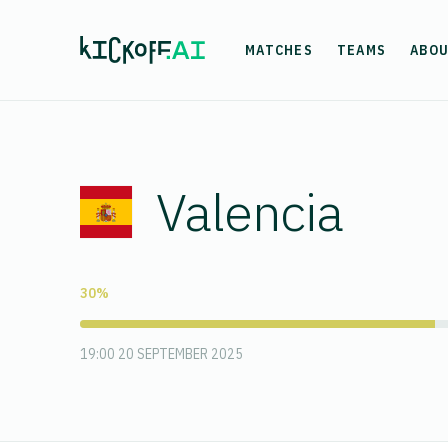
MATCHES
TEAMS
ABO
Valencia
30%
19:00 20 SEPTEMBER 2025